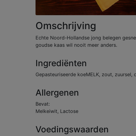
Omschrijving
Echte Noord-Hollandse jong belegen gesne
goudse kaas wil nooit meer anders.
Ingrediënten
Gepasteuriseerde koeMELK, zout, zuursel, di
Allergenen
Bevat:
Melkeiwit, Lactose
Voedingswaarden