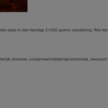
den kaas in een handige 2x500 grams verpakking. Wie het 
erlijk stremsel, conserveermiddel:natriumnitraat, kleurstof: