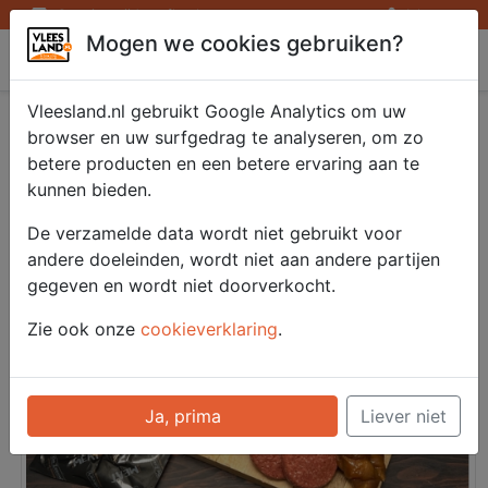
Openingstijden afhaalpunten
Inloggen
Mogen we cookies gebruiken?
Vleesland
Vleesland.nl gebruikt Google Analytics om uw
Saté/ Barbecue -
browser en uw surfgedrag te analyseren, om zo
betere producten en een betere ervaring aan te
Barbecue pakketten
kunnen bieden.
De verzamelde data wordt niet gebruikt voor
andere doeleinden, wordt niet aan andere partijen
gegeven en wordt niet doorverkocht.
Zie ook onze
cookieverklaring
.
Ja, prima
Liever niet