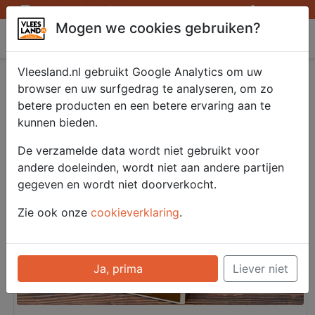
Openingstijden afhaalpunten
Inloggen
Mogen we cookies gebruiken?
Vleesland
Vleesland.nl gebruikt Google Analytics om uw
Diversen - Diversen
browser en uw surfgedrag te analyseren, om zo
betere producten en een betere ervaring aan te
kunnen bieden.
De verzamelde data wordt niet gebruikt voor
andere doeleinden, wordt niet aan andere partijen
gegeven en wordt niet doorverkocht.
Zie ook onze
cookieverklaring
.
Ja, prima
Liever niet