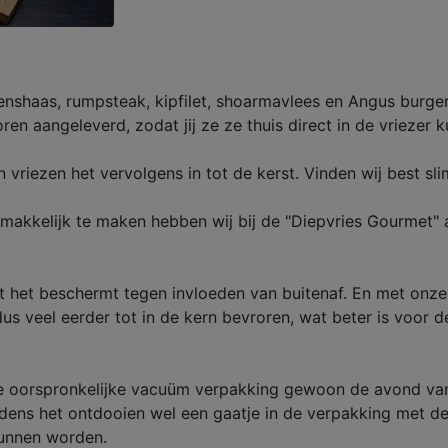
shaas, rumpsteak, kipfilet, shoarmavlees en Angus burgers.
n aangeleverd, zodat jij ze ze thuis direct in de vriezer k
vriezen het vervolgens in tot de kerst. Vinden wij best sl
 makkelijk te maken hebben wij bij de "Diepvries Gourmet" al
 het beschermt tegen invloeden van buitenaf. En met onze v
dus veel eerder tot in de kern bevroren, wat beter is voor 
 de oorspronkelijke vacuüm verpakking gewoon de avond van
jdens het ontdooien wel een gaatje in de verpakking met de
kunnen worden.