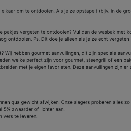
 elkaar om te ontdooien. Als je ze opstapelt (bijv. in de gr
re pakjes vergeten te ontdooien? Vul dan de wasbak met ko
snog ontdooien. Ps. Dit doe je alleen als je ze echt vergeten 
et? Wij hebben gourmet aanvullingen, dit zijn speciale aan
neden welke perfect zijn voor gourmet, steengrill of een bak
tbreiden met je eigen favorieten. Deze aanvullingen zijn e
unnen qua gewicht afwijken. Onze slagers proberen alles zo
l 5% zwaarder of lichter aan.
 vers te leveren.