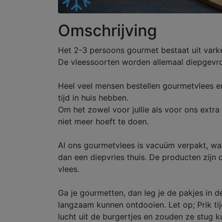
Omschrijving
Het 2-3 persoons gourmet bestaat uit varken
De vleessoorten worden allemaal diepgevrore
Heel veel mensen bestellen gourmetvlees en 
tijd in huis hebben.
Om het zowel voor jullie als voor ons extra
niet meer hoeft te doen.
Al ons gourmetvlees is vacuüm verpakt, wat
dan een diepvries thuis. De producten zijn 
vlees.
Ga je gourmetten, dan leg je de pakjes in
langzaam kunnen ontdooien. Let op; Prik ti
lucht uit de burgertjes en zouden ze stug 