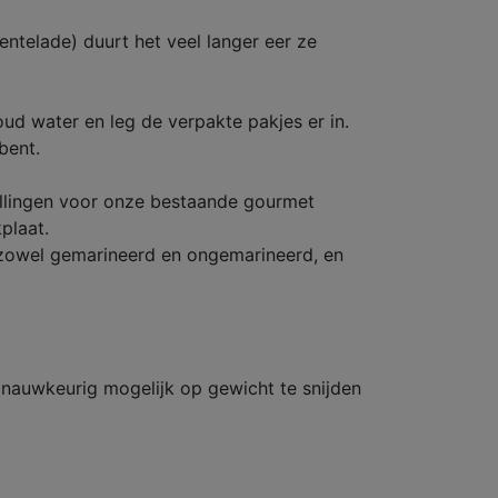
oentelade) duurt het veel langer eer ze
ud water en leg de verpakte pakjes er in.
bent.
vullingen voor onze bestaande gourmet
plaat.
r zowel gemarineerd en ongemarineerd, en
 nauwkeurig mogelijk op gewicht te snijden