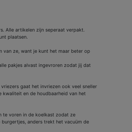
 Alle artikelen zijn seperaat verpakt.
unt plaatsen.
im van ze, want je kunt het maar beter op
le pakjes alvast ingevroren zodat jij dat
riezers gaat het invriezen ook veel sneller
de kwaliteit en de houdbaarheid van het
 te voren in de koelkast zodat ze
 burgertjes, anders trekt het vacuüm de