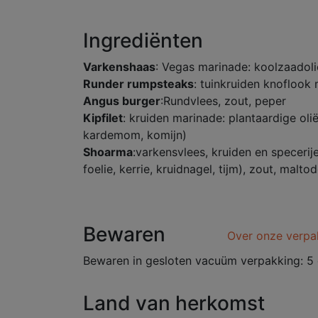
Ingrediënten
Varkenshaas
: Vegas marinade: koolzaadolie
Runder rumpsteaks
: tuinkruiden knoflook 
Angus burger
:Rundvlees, zout, peper
Kipfilet
: kruiden marinade: plantaardige olië
kardemom, komijn)
Shoarma
:varkensvlees, kruiden en specerij
foelie, kerrie, kruidnagel, tijm), zout, ma
Bewaren
Over onze verpa
Bewaren in gesloten vacuüm verpakking: 5 
Land van herkomst