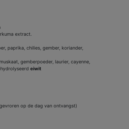
n
urkuma extract.
er, paprika, chilies, gember, koriander,
muskaat, gemberpoeder, laurier, cayenne,
gehydrolyseerd
eiwit
ngevroren op de dag van ontvangst)