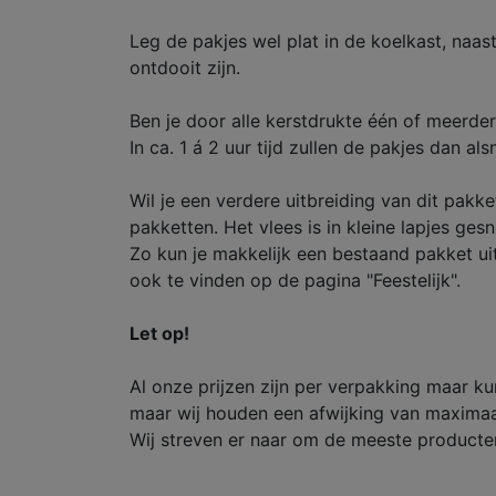
Leg de pakjes wel plat in de koelkast, naast
ontdooit zijn.
Ben je door alle kerstdrukte één of meerde
In ca. 1 á 2 uur tijd zullen de pakjes dan al
Wil je een verdere uitbreiding van dit pakk
pakketten. Het vlees is in kleine lapjes ges
Zo kun je makkelijk een bestaand pakket ui
ook te vinden op de pagina "Feestelijk".
Let op!
Al onze prijzen zijn per verpakking maar k
maar wij houden een afwijking van maximaa
Wij streven er naar om de meeste producten