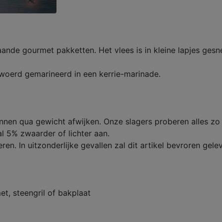
taande gourmet pakketten. Het vlees is in kleine lapjes ges
zwoerd gemarineerd in een kerrie-marinade.
unnen qua gewicht afwijken. Onze slagers proberen alles zo
l 5% zwaarder of lichter aan.
eren. In uitzonderlijke gevallen zal dit artikel bevroren gel
t, steengril of bakplaat