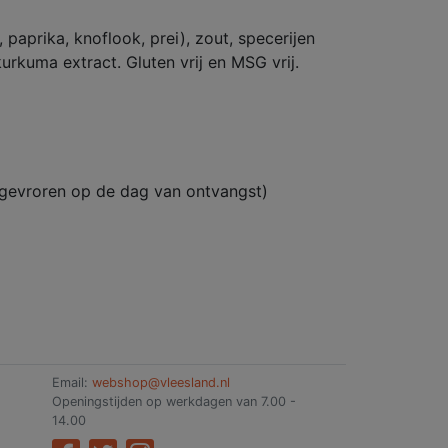
 paprika, knoflook, prei), zout, specerijen
urkuma extract. Gluten vrij en MSG vrij.
ngevroren op de dag van ontvangst)
Email:
webshop@vleesland.nl
Openingstijden op werkdagen van 7.00 -
14.00