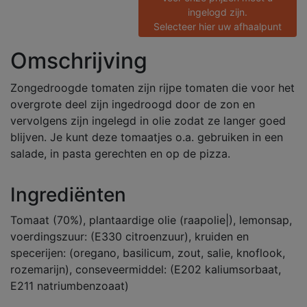
ingelogd zijn.
Selecteer hier uw afhaalpunt
Omschrijving
Zongedroogde tomaten zijn rijpe tomaten die voor het
overgrote deel zijn ingedroogd door de zon en
vervolgens zijn ingelegd in olie zodat ze langer goed
blijven. Je kunt deze tomaatjes o.a. gebruiken in een
salade, in pasta gerechten en op de pizza.
Ingrediënten
Tomaat (70%), plantaardige olie (raapolie|), lemonsap,
voerdingszuur: (E330 citroenzuur), kruiden en
specerijen: (oregano, basilicum, zout, salie, knoflook,
rozemarijn), conseveermiddel: (E202 kaliumsorbaat,
E211 natriumbenzoaat)