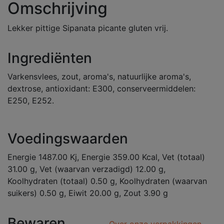
Omschrijving
Lekker pittige Sipanata picante gluten vrij.
Ingrediënten
Varkensvlees, zout, aroma's, natuurlijke aroma's,
dextrose, antioxidant: E300, conserveermiddelen:
E250, E252.
Voedingswaarden
Energie 1487.00 Kj, Energie 359.00 Kcal, Vet (totaal)
31.00 g, Vet (waarvan verzadigd) 12.00 g,
Koolhydraten (totaal) 0.50 g, Koolhydraten (waarvan
suikers) 0.50 g, Eiwit 20.00 g, Zout 3.90 g
Bewaren
Over onze verpakkingen