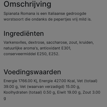
Omschrijving
Spianata Romana is een Italiaanse gedroogde
worstsoort die ondanks de pepertjes vrij mild is.
Ingrediënten
Varkensvlles, dextrose, saccharose, zout, kruiden,
natuurlijke aroma's, antioxidant E301,
conserveermiddel E250, E252.
Voedingswaarden
Energie 1766.00 Kj, Energie 427.00 Kcal, Vet (totaal)
39.00 g, Vet (waarvan verzadigd) 15.00 g,
Koolhydraten (totaal) 0.50 g, Eiwit 19.00 g, Zout 3.00
g