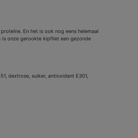
 proteïne. En het is ook nog eens helemaal
g is onze gerookte kipfilet een gezonde
, dextrose, suiker, antioxidant E301,