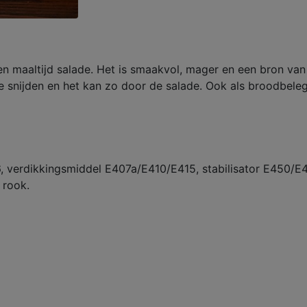
n maaltijd salade. Het is smaakvol, mager en een bron van
 te snijden en het kan zo door de salade. Ook als broodbele
 verdikkingsmiddel E407a/E410/E415, stabilisator E450/E451
 rook.