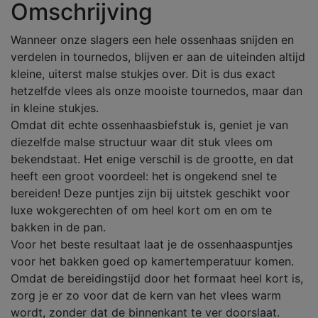
Omschrijving
Wanneer onze slagers een hele ossenhaas snijden en
verdelen in tournedos, blijven er aan de uiteinden altijd
kleine, uiterst malse stukjes over. Dit is dus exact
hetzelfde vlees als onze mooiste tournedos, maar dan
in kleine stukjes.
Omdat dit echte ossenhaasbiefstuk is, geniet je van
diezelfde malse structuur waar dit stuk vlees om
bekendstaat. Het enige verschil is de grootte, en dat
heeft een groot voordeel: het is ongekend snel te
bereiden! Deze puntjes zijn bij uitstek geschikt voor
luxe wokgerechten of om heel kort om en om te
bakken in de pan.
Voor het beste resultaat laat je de ossenhaaspuntjes
voor het bakken goed op kamertemperatuur komen.
Omdat de bereidingstijd door het formaat heel kort is,
zorg je er zo voor dat de kern van het vlees warm
wordt, zonder dat de binnenkant te ver doorslaat.