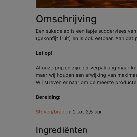
Omschrijving
Een sukadelap is een lapje suddervlees van
(gekonfijt fruit) en is ook eetbaar. Aan dat
Let op!
Al onze prijzen zijn per verpakking maar k
maar wij houden een afwijking van maximaa
Wij streven er naar om de meeste producten
Bereiding:
Stoven/braden:
2 tot 2,5 uur
Ingrediënten