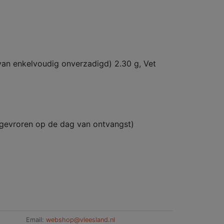
rvan enkelvoudig onverzadigd) 2.30 g, Vet
ngevroren op de dag van ontvangst)
Email:
webshop@vleesland.nl