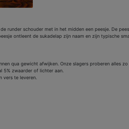
 de runder schouder met in het midden een peesje. De pees 
 peesje ontleent de sukadelap zijn naam en zijn typische sm
unnen qua gewicht afwijken. Onze slagers proberen alles zo
l 5% zwaarder of lichter aan.
 vers te leveren.