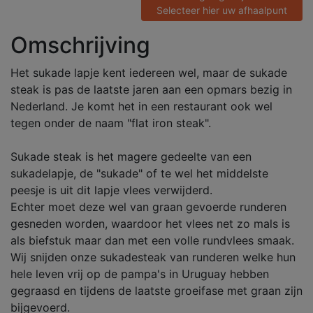
Selecteer hier uw afhaalpunt
Omschrijving
Het sukade lapje kent iedereen wel, maar de sukade
steak is pas de laatste jaren aan een opmars bezig in
Nederland. Je komt het in een restaurant ook wel
tegen onder de naam "flat iron steak".
Sukade steak is het magere gedeelte van een
sukadelapje, de "sukade" of te wel het middelste
peesje is uit dit lapje vlees verwijderd.
Echter moet deze wel van graan gevoerde runderen
gesneden worden, waardoor het vlees net zo mals is
als biefstuk maar dan met een volle rundvlees smaak.
Wij snijden onze sukadesteak van runderen welke hun
hele leven vrij op de pampa's in Uruguay hebben
gegraasd en tijdens de laatste groeifase met graan zijn
bijgevoerd.