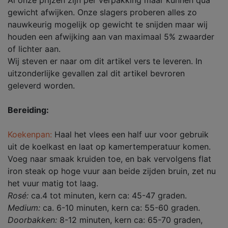
Al onze prijzen zijn per verpakking maar kunnen qua
gewicht afwijken. Onze slagers proberen alles zo
nauwkeurig mogelijk op gewicht te snijden maar wij
houden een afwijking aan van maximaal 5% zwaarder
of lichter aan.
Wij steven er naar om dit artikel vers te leveren. In
uitzonderlijke gevallen zal dit artikel bevroren
geleverd worden.
Bereiding:
Koekenpan:
Haal het vlees een half uur voor gebruik
uit de koelkast en laat op kamertemperatuur komen.
Voeg naar smaak kruiden toe, en bak vervolgens flat
iron steak op hoge vuur aan beide zijden bruin, zet nu
het vuur matig tot laag.
Rosé:
ca.4 tot minuten, kern ca: 45-47 graden.
Medium:
ca. 6-10 minuten, kern ca: 55-60 graden.
Doorbakken:
8-12 minuten, kern ca: 65-70 graden,