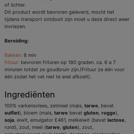
of lichter.
Dit product wordt bevroren geleverd, mocht het
tijdens transport ontdooit zijn moet u deze direct weer
invriezen.
Bereiding:
Bakken:
8 min
frituur:
bevroren frituren op 180 graden. ca. 6 a 7
minuten totdat ze goudbruin zijn.(Frituur ze één voor
één zodat het vet niet te snel afkoelt).
Ingrediënten
100% varkensvlees, zetmeel (mais,
tarwe
, bevat
sulfiet
), bloem (mais,
tarwe
bevat
gluten
,
rogge
),
soja
, eiwit, emulgator E461, melkeiwit (bevat
lactose
,
rund), zout, meel (
tarwe
,
gluten
), zout,