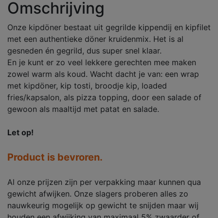
Omschrijving
Onze kipdöner bestaat uit gegrilde kippendij en kipfilet
met een authentieke döner kruidenmix. Het is al
gesneden én gegrild, dus super snel klaar.
En je kunt er zo veel lekkere gerechten mee maken
zowel warm als koud. Wacht dacht je van: een wrap
met kipdöner, kip tosti, broodje kip, loaded
fries/kapsalon, als pizza topping, door een salade of
gewoon als maaltijd met patat en salade.
Let op!
Product is bevroren.
Al onze prijzen zijn per verpakking maar kunnen qua
gewicht afwijken. Onze slagers proberen alles zo
nauwkeurig mogelijk op gewicht te snijden maar wij
houden een afwijking van maximaal 5% zwaarder of