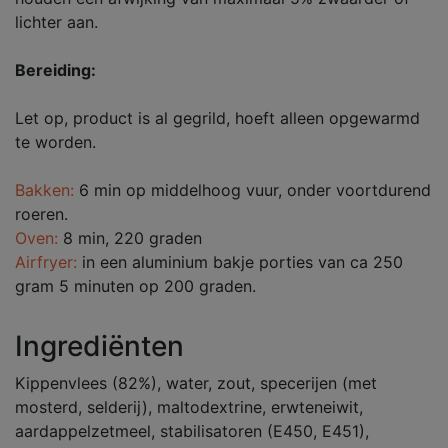
lichter aan.
Bereiding:
Let op, product is al gegrild, hoeft alleen opgewarmd
te worden.
Bakken:
6 min op middelhoog vuur, onder voortdurend
roeren.
Oven:
8 min, 220 graden
Airfryer:
in een aluminium bakje porties van ca 250
gram 5 minuten op 200 graden.
Ingrediënten
Kippenvlees (82%), water, zout, specerijen (met
mosterd, selderij), maltodextrine, erwteneiwit,
aardappelzetmeel, stabilisatoren (E450, E451),