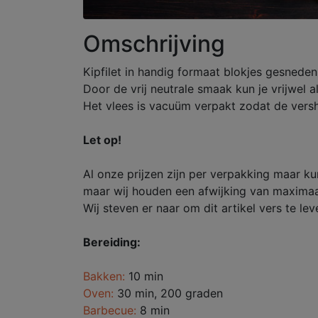
Omschrijving
Kipfilet in handig formaat blokjes gesneden
Door de vrij neutrale smaak kun je vrijwel a
Het vlees is vacuüm verpakt zodat de versh
Let op!
Al onze prijzen zijn per verpakking maar k
maar wij houden een afwijking van maximaa
Wij steven er naar om dit artikel vers te lev
Bereiding:
Bakken:
10 min
Oven:
30 min, 200 graden
Barbecue:
8 min