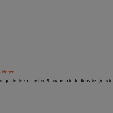
kkingen
dagen in de koelkast en 6 maanden in de diepvries (mits i