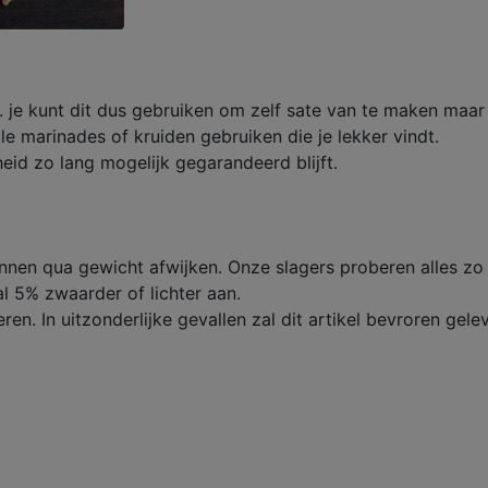
. je kunt dit dus gebruiken om zelf sate van te maken maar
lle marinades of kruiden gebruiken die je lekker vindt.
eid zo lang mogelijk gegarandeerd blijft.
unnen qua gewicht afwijken. Onze slagers proberen alles zo
l 5% zwaarder of lichter aan.
eren. In uitzonderlijke gevallen zal dit artikel bevroren gel