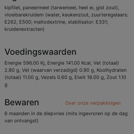
kipfilet, paneermeel (tarwemeel, heel ei, gist zout),
vloeibarekruidem (water, keukenzout, zuurteregelaars:
E262, E500; maltodextrine, stabilisator: E331;
kruidenextracten)
Voedingswaarden
Energie 596.00 Kj, Energie 141.00 Kcal, Vet (totaal)
2.80 g, Vet (waarvan verzadigd) 0.90 g, Koolhydraten
(totaal) 11.00 g, Vezels 0.60 g, Eiwit 18.00 g, Zout 1.10
g
Bewaren
Over onze verpakkingen
6 maanden in de diepvries (mits ingevroren op de dag
van ontvangst)