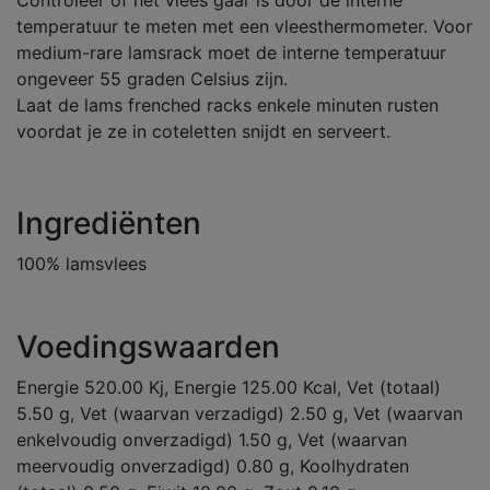
Controleer of het vlees gaar is door de interne
temperatuur te meten met een vleesthermometer. Voor
medium-rare lamsrack moet de interne temperatuur
ongeveer 55 graden Celsius zijn.
Laat de lams frenched racks enkele minuten rusten
voordat je ze in coteletten snijdt en serveert.
Ingrediënten
100% lamsvlees
Voedingswaarden
Energie 520.00 Kj, Energie 125.00 Kcal, Vet (totaal)
5.50 g, Vet (waarvan verzadigd) 2.50 g, Vet (waarvan
enkelvoudig onverzadigd) 1.50 g, Vet (waarvan
meervoudig onverzadigd) 0.80 g, Koolhydraten