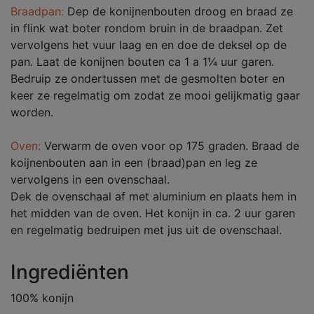
Braadpan:
Dep de konijnenbouten droog en braad ze
in flink wat boter rondom bruin in de braadpan. Zet
vervolgens het vuur laag en en doe de deksel op de
pan. Laat de konijnen bouten ca 1 a 1¼ uur garen.
Bedruip ze ondertussen met de gesmolten boter en
keer ze regelmatig om zodat ze mooi gelijkmatig gaar
worden.
Oven:
Verwarm de oven voor op 175 graden. Braad de
koijnenbouten aan in een (braad)pan en leg ze
vervolgens in een ovenschaal.
Dek de ovenschaal af met aluminium en plaats hem in
het midden van de oven. Het konijn in ca. 2 uur garen
en regelmatig bedruipen met jus uit de ovenschaal.
Ingrediënten
100% konijn