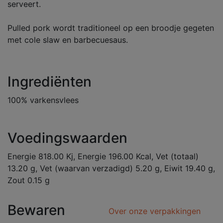
serveert.
Pulled pork wordt traditioneel op een broodje gegeten
met cole slaw en barbecuesaus.
Ingrediënten
100% varkensvlees
Voedingswaarden
Energie 818.00 Kj, Energie 196.00 Kcal, Vet (totaal)
13.20 g, Vet (waarvan verzadigd) 5.20 g, Eiwit 19.40 g,
Zout 0.15 g
Bewaren
Over onze verpakkingen