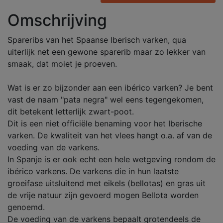
Omschrijving
Spareribs van het Spaanse Iberisch varken, qua
uiterlijk net een gewone sparerib maar zo lekker van
smaak, dat moiet je proeven.
Wat is er zo bijzonder aan een ibérico varken? Je bent
vast de naam "pata negra" wel eens tegengekomen,
dit betekent letterlijk zwart-poot.
Dit is een niet officiële benaming voor het Iberische
varken. De kwaliteit van het vlees hangt o.a. af van de
voeding van de varkens.
In Spanje is er ook echt een hele wetgeving rondom de
ibérico varkens. De varkens die in hun laatste
groeifase uitsluitend met eikels (bellotas) en gras uit
de vrije natuur zijn gevoerd mogen Bellota worden
genoemd.
De voeding van de varkens bepaalt grotendeels de