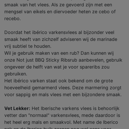
smaak van het vlees. Als ze gevoerd zijn met een
mengsel van eikels en diervoeder heten ze cebo of
recebo.
Doordat het ibérico varkensvlees al bijzonder veel
smaak heeft van zichzelf adviseren wij de marinade
vrij subtiel te houden.
Wil je gebruik maken van een rub? Dan kunnen wij
onze Not just BBQ Sticky Ribsrub aanbevelen, gebruik
ongeveer de helft van wat je voor spareribs zou
gebruiken.
Het ibérico varken staat ook bekend om de grote
hoeveelheid gemarmerd vlees. Deze marmering zorgt
voor sappig en mals vlees met een bijzondere smaak.
Vet Lekker:
Het Iberische varkens vlees is behoorlijk
vetter dan "normaal" varkensvlees, mede daardoor is
het heel erg mals en smaakvol. Met name de Iberico