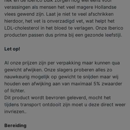
nek en de Iberico buik zorgen nog wel eens voor
verassingen als mensen het veel magere Hollandse
vlees gewend zijn. Laat je niet te veel afschrikken
hierdoor, het vet is onverzadigd vet, wat helpt het
LDL-cholesterol in het bloed te verlagen. Onze Iberico
producten passen dus prima bij een gezonde leefstijl.
Let op!
Al onze prijzen zijn per verpakking maar kunnen qua
gewicht afwijken. Onze slagers proberen alles zo
nauwkeurig mogelijk op gewicht te snijden maar wij
houden een afwijking aan van maximaal 5% zwaarder
of lichter.
Dit product wordt bevroren geleverd, mocht het
tijdens transport ontdooit zijn moet u deze direct weer
invriezen..
Bereiding