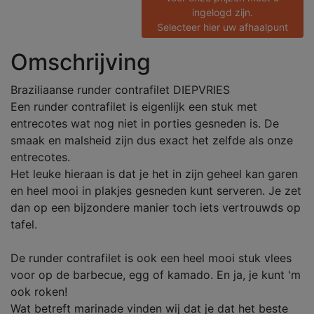
ingelogd zijn.
Selecteer hier uw afhaalpunt
Omschrijving
Braziliaanse runder contrafilet DIEPVRIES
Een runder contrafilet is eigenlijk een stuk met
entrecotes wat nog niet in porties gesneden is. De
smaak en malsheid zijn dus exact het zelfde als onze
entrecotes.
Het leuke hieraan is dat je het in zijn geheel kan garen
en heel mooi in plakjes gesneden kunt serveren. Je zet
dan op een bijzondere manier toch iets vertrouwds op
tafel.
De runder contrafilet is ook een heel mooi stuk vlees
voor op de barbecue, egg of kamado. En ja, je kunt 'm
ook roken!
Wat betreft marinade vinden wij dat je dat het beste