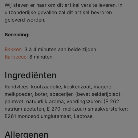
Wij steven er naar om dit artikel vers te leveren. In
uitzonderlijke gevallen zal dit artikel bevroren
geleverd worden.
Bereiding:
Bakken:
3 à 4 minuten aan beide zijden
Barbecue:
8 minuten
Ingrediënten
Rundvlees, koolzaadolie, keukenzout, magere
melkpoeder, boter, specerijen (bevat selderijblad),
palmvet, natuurlijk aroma, voedingszuren: (E 262
natrium acetaten, E 270, melkzuur) smaakversterker:
E261 monosodiumglutamaat, Lactose
Allergenen