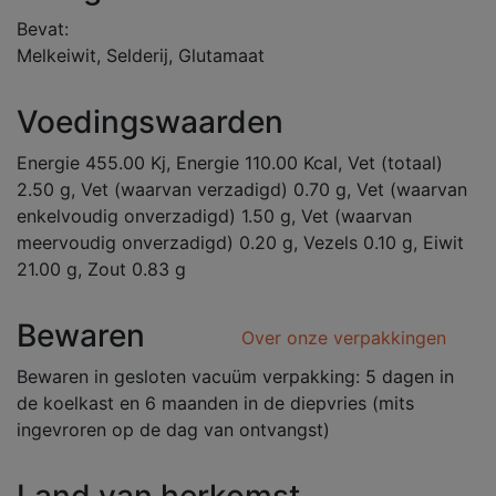
Bevat:
Melkeiwit, Selderij, Glutamaat
Voedingswaarden
Energie 455.00 Kj, Energie 110.00 Kcal, Vet (totaal)
2.50 g, Vet (waarvan verzadigd) 0.70 g, Vet (waarvan
enkelvoudig onverzadigd) 1.50 g, Vet (waarvan
meervoudig onverzadigd) 0.20 g, Vezels 0.10 g, Eiwit
21.00 g, Zout 0.83 g
Bewaren
Over onze verpakkingen
Bewaren in gesloten vacuüm verpakking: 5 dagen in
de koelkast en 6 maanden in de diepvries (mits
ingevroren op de dag van ontvangst)